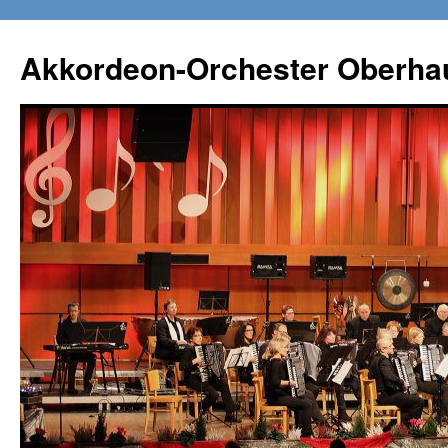
Zum
Inhalt
Akkordeon-Orchester Oberha
springen