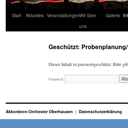
Start
Aktuelles
Veranstaltungen
Wir über
Galerie
In
uns
Geschützt: Probenplanung
Dieser Inhalt ist passwortgeschützt. Bitte g
Passwort:
Akkordeon-Orchester Oberhausen
Datenschutzerklärung