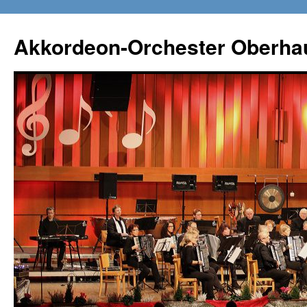
Zum
Inhalt
Akkordeon-Orchester Oberha
springen