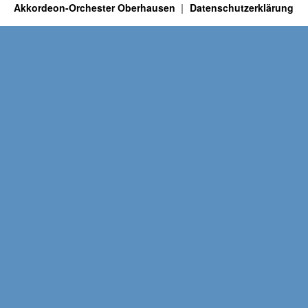
Akkordeon-Orchester Oberhausen
Datenschutzerklärung