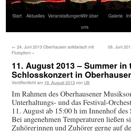
Start
Aktuelles
Veranstaltungen
Wir über
Galerie
In
uns
←
24. Juni 2013 Oberhausen solidarisch mit
08. Juni 201
Flutopfern –
11. August 2013 – Summer in t
Schlosskonzert in Oberhause
Veröffentlicht am
19. August 2013
von
Ulli
Im Rahmen des Oberhausener Musiksom
Unterhaltungs- und das Festival-Orches
11. August ab 15:00 h im Innenhof des
Bei angenehmen Temperaturen ließen si
Zuhörerinnen und Zuhörer gerne auf den