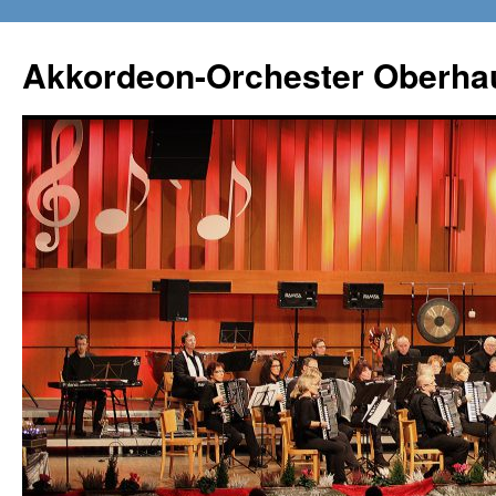
Zum
Inhalt
Akkordeon-Orchester Oberha
springen