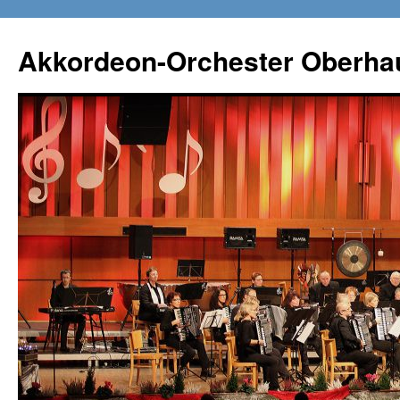
Zum
Inhalt
Akkordeon-Orchester Oberha
springen