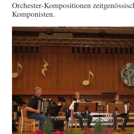
Orchester-Kompositionen zeitgenössisc
Komponisten.