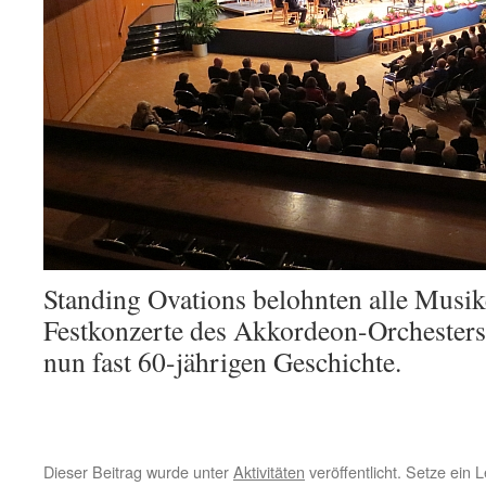
Standing Ovations belohnten alle Musike
Festkonzerte des Akkordeon-Orchesters
nun fast 60-jährigen Geschichte.
Dieser Beitrag wurde unter
Aktivitäten
veröffentlicht. Setze ein