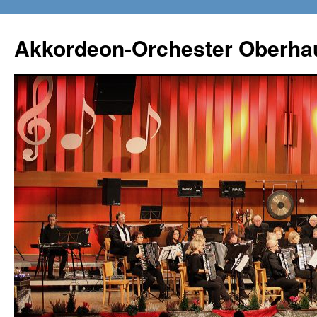
Zum
Inhalt
Akkordeon-Orchester Oberha
springen