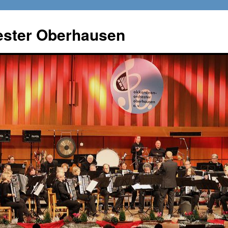
ster Oberhausen