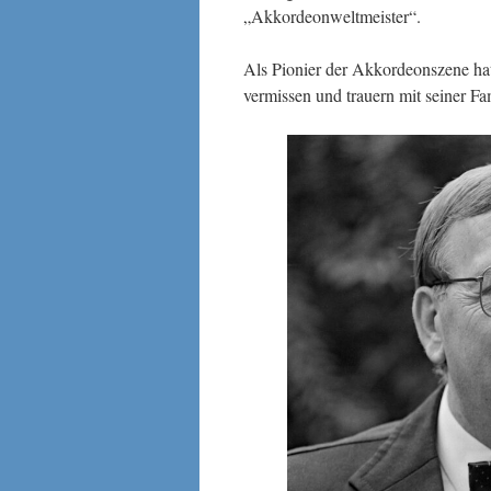
„Akkordeonweltmeister“.
Als Pionier der Akkordeonszene hat
vermissen und trauern mit seiner Fam