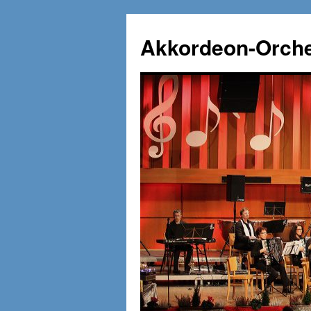
Zum
Inhalt
Akkordeon-Orche
springen