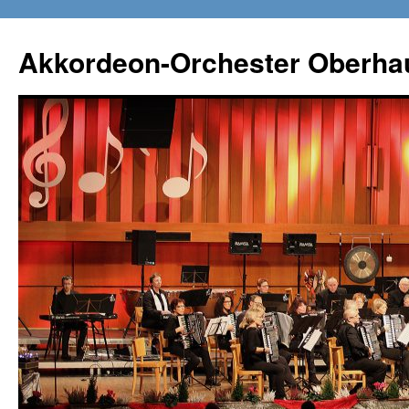
Zum
Inhalt
Akkordeon-Orchester Oberha
springen