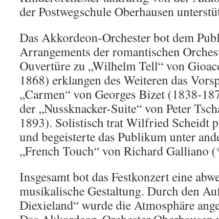
der Postwegschule Oberhausen unterstüt
Das Akkordeon-Orchester bot dem Publ
Arrangements der romantischen Orcheste
Ouvertüre zu „Wilhelm Tell“ von Gioac
1868) erklangen des Weiteren das Vorsp
„Carmen“ von Georges Bizet (1838-187
der „Nussknacker-Suite“ von Peter Tsc
1893). Solistisch trat Wilfried Scheidt 
und begeisterte das Publikum unter an
„French Touch“ von Richard Galliano (
Insgesamt bot das Festkonzert eine abw
musikalische Gestaltung. Durch den Auft
Diexieland“ wurde die Atmosphäre ange