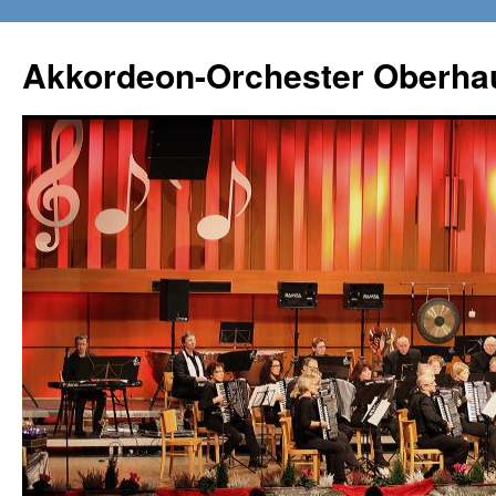
Zum
Inhalt
Akkordeon-Orchester Oberha
springen