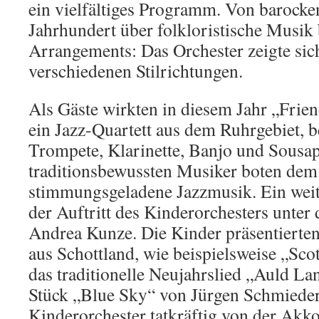
ein vielfältiges Programm. Von barock
Jahrhundert über folkloristische Musik
Arrangements: Das Orchester zeigte sich
verschiedenen Stilrichtungen.
Als Gäste wirkten in diesem Jahr „Frien
ein Jazz-Quartett aus dem Ruhrgebiet, 
Trompete, Klarinette, Banjo und Sousap
traditionsbewussten Musiker boten dem
stimmungsgeladene Jazzmusik. Ein wei
der Auftritt des Kinderorchesters unter
Andrea Kunze. Die Kinder präsentierten 
aus Schottland, wie beispielsweise „Scot
das traditionelle Neujahrslied „Auld L
Stück „Blue Sky“ von Jürgen Schmiede
Kinderorchester tatkräftig von der Ak