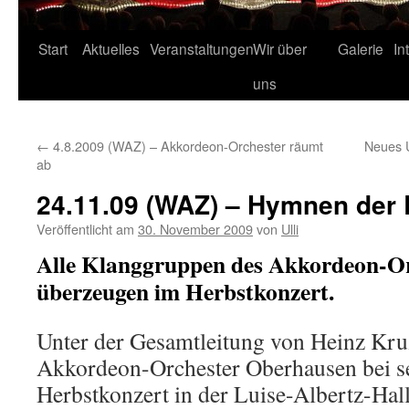
Start
Aktuelles
Veranstaltungen
Wir über
Galerie
In
uns
←
4.8.2009 (WAZ) – Akkordeon-Orchester räumt
Neues 
ab
24.11.09 (WAZ) – Hymnen der
Veröffentlicht am
30. November 2009
von
Ulli
Alle Klanggruppen des Akkordeon-O
überzeugen im Herbstkonzert.
Unter der Gesamtleitung von Heinz Kruz
Akkordeon-Orchester Oberhausen bei se
Herbstkonzert in der Luise-Albertz-Hal