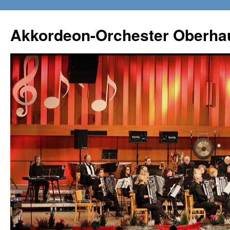
Zum
Inhalt
Akkordeon-Orchester Oberha
springen