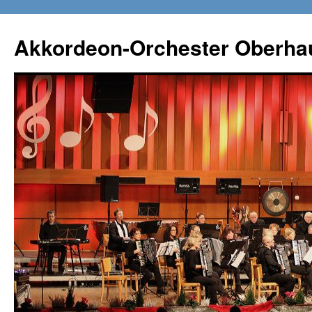
Zum
Inhalt
Akkordeon-Orchester Oberha
springen