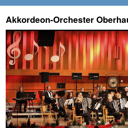
Zum
Inhalt
Akkordeon-Orchester Oberha
springen