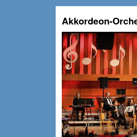
Zum
Inhalt
Akkordeon-Orche
springen