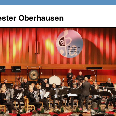
ster Oberhausen