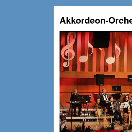
Zum
Inhalt
Akkordeon-Orche
springen