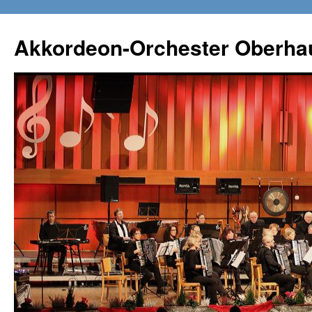
Zum
Inhalt
Akkordeon-Orchester Oberha
springen