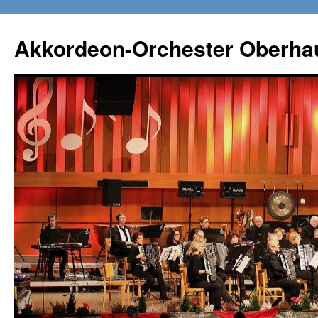
Zum
Inhalt
Akkordeon-Orchester Oberha
springen